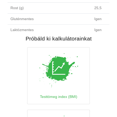
Rost (g)
25,5
Gluténmentes
Igen
Laktózmentes
Igen
Próbáld ki kalkulátorainkat
Testtömeg index (BMI)