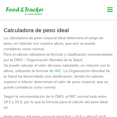
Calculadora de peso ideal
La calculadora de peso corporal ideal determina el rango de
peso, en relación con nuestra altura, que aún se puede
considerar como normal.
Para el cálculo utilizamos la fórmula y clasificación recomendadas
por la OMS – Organización Mundial de la Salud.
Se puede calcular el valor del peso saludable, en relación con la
altura, utilizando la fórmula de
IMC.
La Organización Mundial de
la Salud ha desarrollado una clasificación, donde los valores
superior e inferior determinan el valor de peso corporal, que se
puede considerar como normal.
Según la recomendación de la OMS, el IMC normal está entre
18,5 y 24,9, por lo que la fórmula para el cálculo del peso ideal
es:
límite inferior del peso corporal ideal [kg] = 18,5 x altura2 [m2]